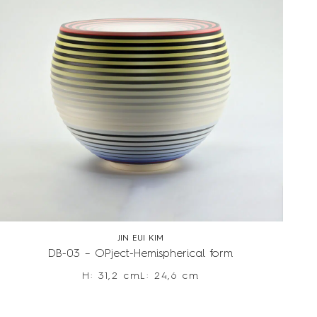
JIN EUI KIM
DB-03 – OPject-Hemispherical form
H: 31,2 cm
L: 24,6 cm