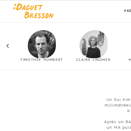
PR
SSO
TIMOTHÉE HUMBERT
CLAIRE LINDNER
Jin Eui Kim
millimétrée
à
Après un BA
un MA puis