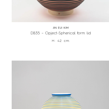
JIN EUI KIM
DB35 – Opject-Spherical form lid
H: 42 cm