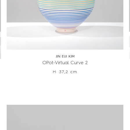
JIN EUI KIM
OPot-Virtual Curve 2
H: 37,2 cm