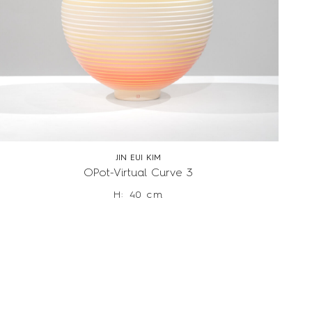
JIN EUI KIM
OPot-Virtual Curve 3
H: 40 cm