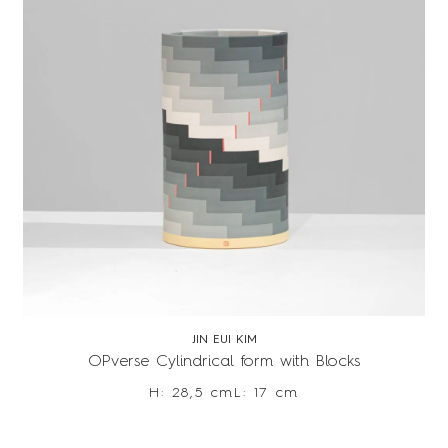
JIN EUI KIM
OPverse Cylindrical form with Blocks
H: 28,5 cm
L: 17 cm