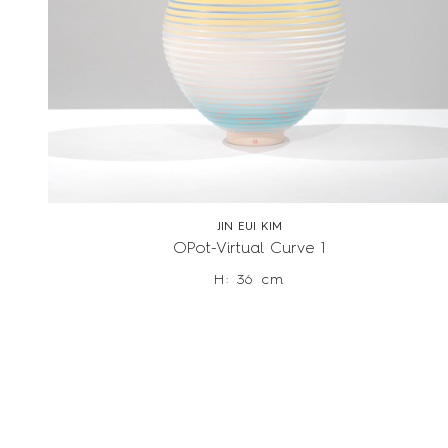
JIN EUI KIM
OPot-Virtual Curve 1
H: 36 cm