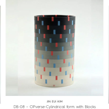
JIN EUI KIM
DB-08 – OPverse-Cylindrical form with Blocks