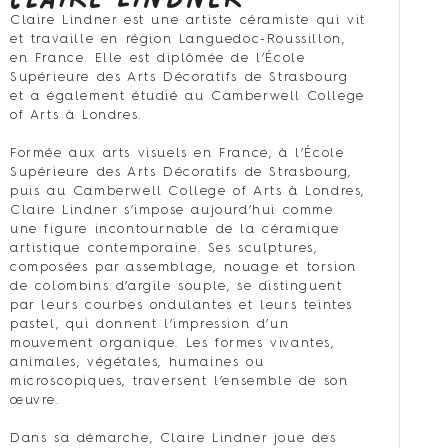
Claire Lindner est une artiste céramiste qui vit
et travaille en région Languedoc-Roussillon,
en France. Elle est diplômée de l’École
Supérieure des Arts Décoratifs de Strasbourg
et a également étudié au Camberwell College
of Arts à Londres.
Formée aux arts visuels en France, à l’École
Supérieure des Arts Décoratifs de Strasbourg,
puis au Camberwell College of Arts à Londres,
Claire Lindner s’impose aujourd’hui comme
une figure incontournable de la céramique
artistique contemporaine. Ses sculptures,
composées par assemblage, nouage et torsion
de colombins d’argile souple, se distinguent
par leurs courbes ondulantes et leurs teintes
pastel, qui donnent l’impression d’un
mouvement organique. Les formes vivantes,
animales, végétales, humaines ou
microscopiques, traversent l’ensemble de son
œuvre.
Dans sa démarche, Claire Lindner joue des