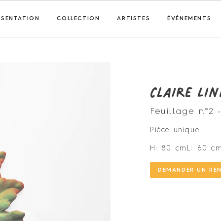
ÉSENTATION
COLLECTION
ARTISTES
ÉVÉNEMENTS
Claire Li
Feuillage n°2 •
Pièce unique
H: 80 cm
L: 60 c
DEMANDER UN RE