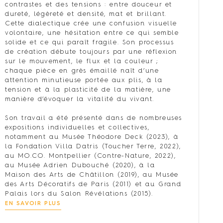
contrastes et des tensions : entre douceur et
dureté, légèreté et densité, mat et brillant.
Cette dialectique crée une confusion visuelle
volontaire, une hésitation entre ce qui semble
solide et ce qui paraît fragile. Son processus
de création débute toujours par une réflexion
sur le mouvement, le flux et la couleur ;
chaque pièce en grès émaillé naît d’une
attention minutieuse portée aux plis, à la
tension et à la plasticité de la matière, une
manière d’évoquer la vitalité du vivant.
Son travail a été présenté dans de nombreuses
expositions individuelles et collectives,
notamment au Musée Théodore Deck (2023), à
la Fondation Villa Datris (Toucher Terre, 2022),
au MO.CO. Montpellier (Contre-Nature, 2022),
au Musée Adrien Dubouché (2020), à la
Maison des Arts de Châtillon (2019), au Musée
des Arts Décoratifs de Paris (2011) et au Grand
Palais lors du Salon Révélations (2015).
EN SAVOIR PLUS