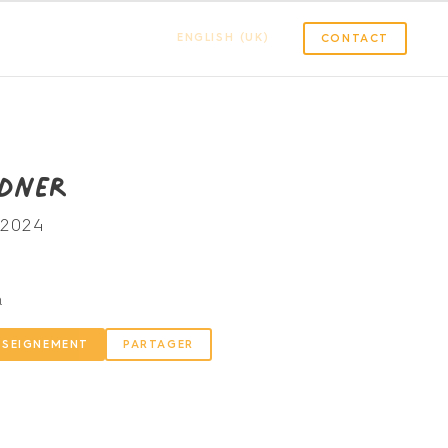
ENGLISH (UK)
CONTACT
ndner
2024
m
NSEIGNEMENT
PARTAGER