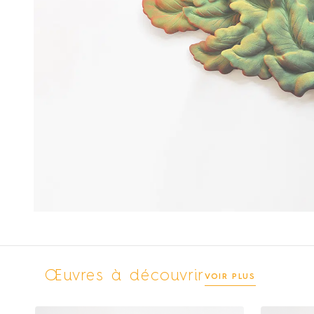
Œuvres à découvrir
VOIR PLUS