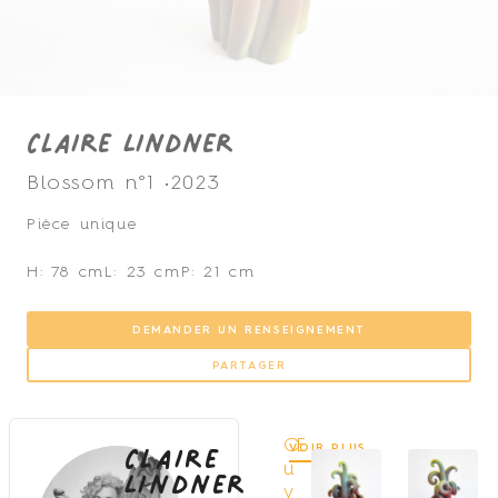
Claire Lindner
Blossom n°1 •
2023
Pièce unique
H: 78 cm
L: 23 cm
P: 21 cm
DEMANDER UN RENSEIGNEMENT
PARTAGER
Claire
Œ
VOIR PLUS
Lindner
u
v