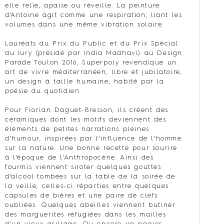
elle relie, apaise ou réveille. La peinture
d’Antoine agit comme une respiration, liant les
volumes dans une même vibration solaire.
Lauréats du Prix du Public et du Prix Spécial
du Jury (présidé par India Madhavi) au Design
Parade Toulon 2016, Superpoly revendique un
art de vivre méditerranéen, libre et jubilatoire,
un design à taille humaine, habité par la
poésie du quotidien.
Pour Florian Daguet-Bresson, ils créent des
céramiques dont les motifs deviennent des
éléments de petites narrations pleines
d'humour, inspirées par l’influence de l’homme
sur la nature. Une bonne recette pour sourire
à l’époque de l’Anthropocène. Ainsi des
fourmis viennent siroter quelques gouttes
d’alcool tombées sur la table de la soirée de
la veille, celles-ci réparties entre quelques
capsules de bières et une paire de clefs
oubliées. Quelques abeilles viennent butiner
des marguerites réfugiées dans les mailles