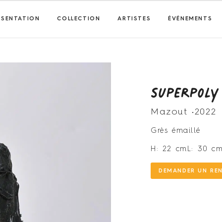
ÉSENTATION
COLLECTION
ARTISTES
ÉVÉNEMENTS
Superpoly
Mazout •
2022
Grès émaillé
H: 22 cm
L: 30 c
DEMANDER UN RE