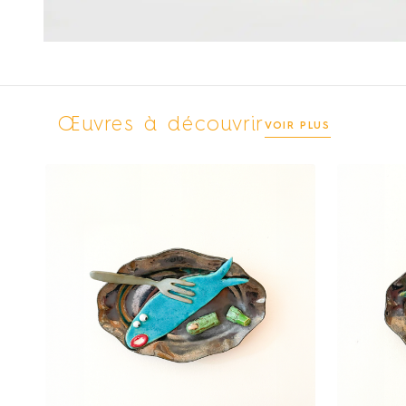
Œuvres à découvrir
VOIR PLUS