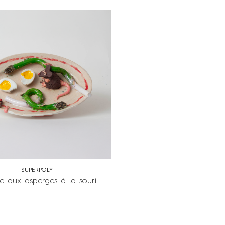
SUPERPOLY
te aux asperges à la souri