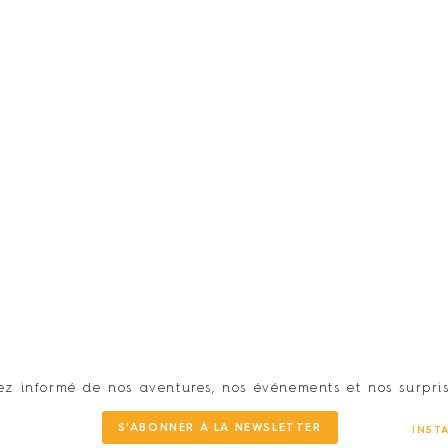
ez informé de nos aventures, nos événements et nos surpris
S'ABONNER À LA NEWSLETTER
INST