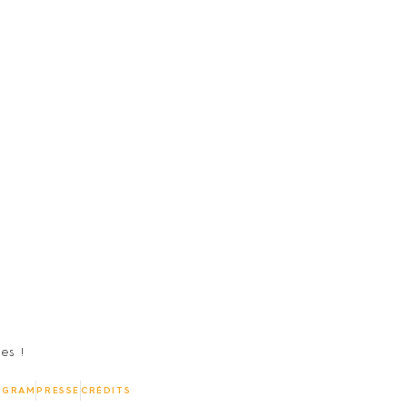
es !
AGRAM
PRESSE
CRÉDITS