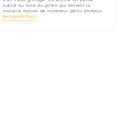
d’un vieux grillage. Ou encore un panier
oublié au fond du jardin qui devient la
nouvelle maison de nombreux petits animaux.
EN SAVOIR PLUS