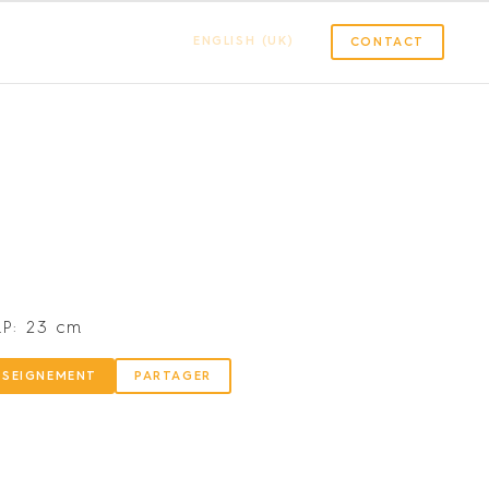
ENGLISH (UK)
CONTACT
m
P: 23 cm
NSEIGNEMENT
PARTAGER