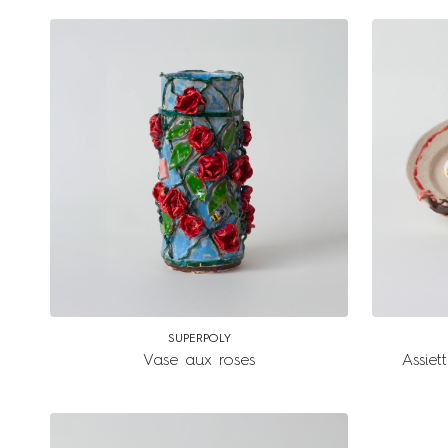
SUPERPOLY
Vase aux roses
Assiet