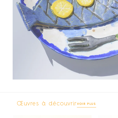
Œuvres à découvrir
VOIR PLUS