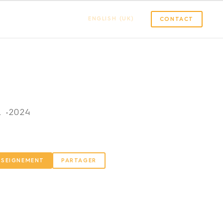
ENGLISH (UK)
CONTACT
 •
2024
NSEIGNEMENT
PARTAGER