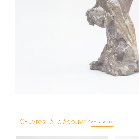
Œuvres à découvrir
VOIR PLUS