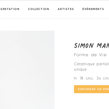
ÉSENTATION
COLLECTION
ARTISTES
ÉVÉNEMENTS
Simon Ma
Forme de Vie 
Céramique partiel
unique
H: 78 cm
L: 34 cm
DEMANDER UN RE