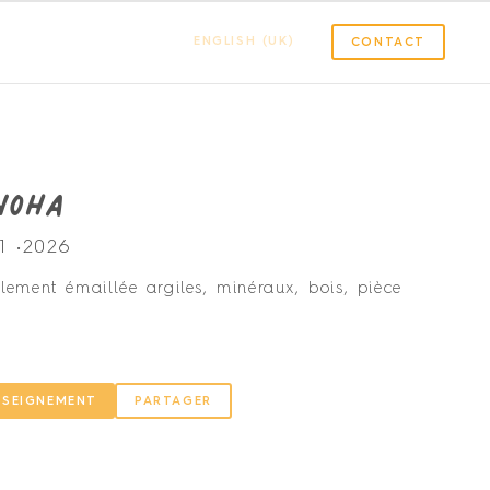
ENGLISH (UK)
CONTACT
noha
1 •
2026
lement émaillée argiles, minéraux, bois, pièce
NSEIGNEMENT
PARTAGER