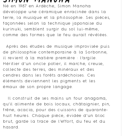
Né en 1987 en Ardèche, Simon Manoha
développe une céramique enracinée dans la
terre, la musique et la philosophie. Ses pièces,
façonnées selon la technique japonaise du
kurinuki, semblent surgir du sol lui-même,
comme des formes que le feu aurait révélées.
Après des études de musique improvisée puis
de philosophie contemporaine à la Sorbonne,
il revient à la matière première : l’argile.
Héritier d’un oncle potier, il marche, creuse,
collecte des terres, des minéraux et des
cendres dans les forêts ardéchoises. Ces
éléments deviennent les pigments et les
émaux de son propre langage.
Il construit de ses mains un four anagama,
qu’il alimente de bois locaux, châtaignier, pin,
frêne, acacia, pour des cuissons de quarante-
huit heures. Chaque pièce, évidée d’un bloc
brut, garde la trace de l’effort, du feu et du
hasard.