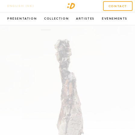
ENGLISH (UK)
CONTACT
PRÉSENTATION
COLLECTION
ARTISTES
ÉVÉNEMENTS