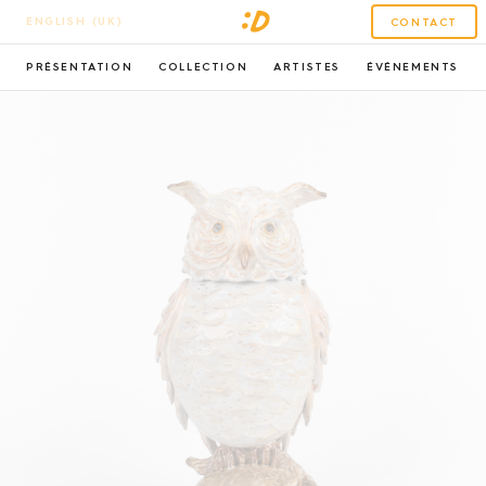
ENGLISH (UK)
CONTACT
PRÉSENTATION
COLLECTION
ARTISTES
ÉVÉNEMENTS