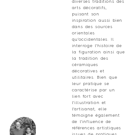
diverses traditions des
arts décoratifs,
puisant son
inspiration aussi bien
dans des sources
orientales
qu’occidentales. Il
interroge l’histoire de
la figuration ainsi que
la tradition des
céramiques
décoratives et
utilitaires. Bien que
leur pratique se
caractérise par un
lien fort avec
l’illustration et
l’artisanat, elle
témoigne également
de l’influence de
références artistiques
issues de pratiques