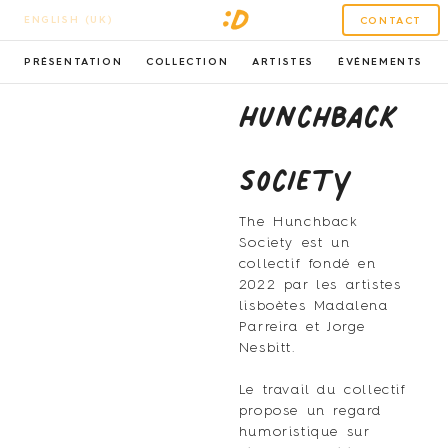
ENGLISH (UK)
CONTACT
PRÉSENTATION
COLLECTION
ARTISTES
ÉVÉNEMENTS
Hunchback
Society
The Hunchback
Society est un
collectif fondé en
2022 par les artistes
lisboètes Madalena
Parreira et Jorge
Nesbitt.
Le travail du collectif
propose un regard
humoristique sur