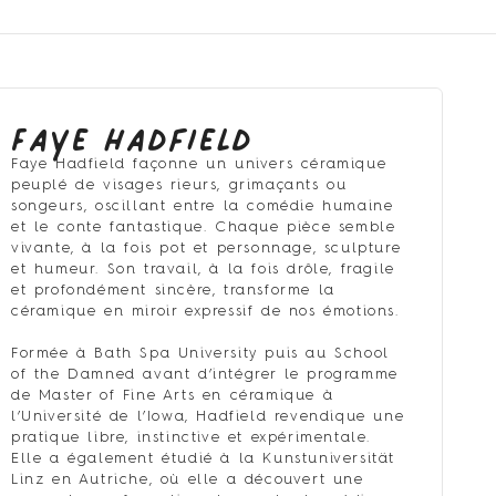
Faye Hadfield
Faye Hadfield façonne un univers céramique
peuplé de visages rieurs, grimaçants ou
songeurs, oscillant entre la comédie humaine
et le conte fantastique. Chaque pièce semble
vivante, à la fois pot et personnage, sculpture
et humeur. Son travail, à la fois drôle, fragile
et profondément sincère, transforme la
céramique en miroir expressif de nos émotions.
Formée à Bath Spa University puis au School
of the Damned avant d’intégrer le programme
de Master of Fine Arts en céramique à
l’Université de l’Iowa, Hadfield revendique une
pratique libre, instinctive et expérimentale.
Elle a également étudié à la Kunstuniversität
Linz en Autriche, où elle a découvert une