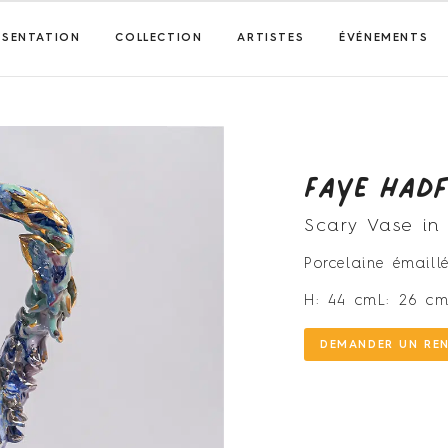
ÉSENTATION
COLLECTION
ARTISTES
ÉVÉNEMENTS
Faye Hadf
Scary Vase i
Porcelaine émaillé
H: 44 cm
L: 26 c
DEMANDER UN RE