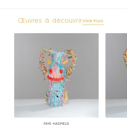
Œuvres à découvrir
VOIR PLUS
FAYE HADFIELD