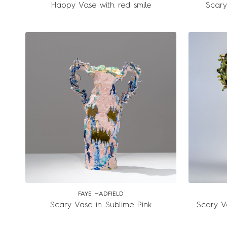
Happy Vase with red smile
Scary
FAYE HADFIELD
Scary Vase in Sublime Pink