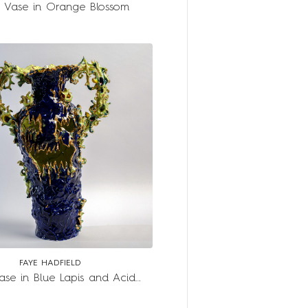
 Vase in Orange Blossom
FAYE HADFIELD
Scary Vase in Blue Lapis and Acid Green