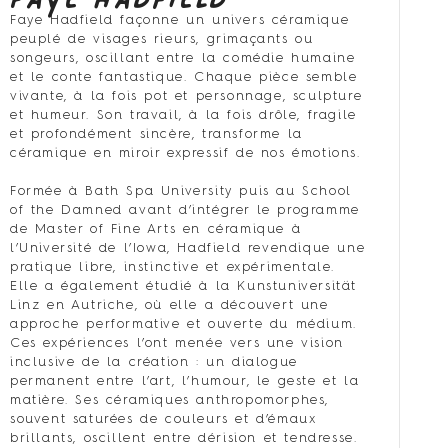
Faye Hadfield façonne un univers céramique
peuplé de visages rieurs, grimaçants ou
songeurs, oscillant entre la comédie humaine
et le conte fantastique. Chaque pièce semble
vivante, à la fois pot et personnage, sculpture
et humeur. Son travail, à la fois drôle, fragile
et profondément sincère, transforme la
céramique en miroir expressif de nos émotions.
Formée à Bath Spa University puis au School
of the Damned avant d’intégrer le programme
de Master of Fine Arts en céramique à
l’Université de l’Iowa, Hadfield revendique une
pratique libre, instinctive et expérimentale.
Elle a également étudié à la Kunstuniversität
Linz en Autriche, où elle a découvert une
approche performative et ouverte du médium.
Ces expériences l’ont menée vers une vision
inclusive de la création : un dialogue
permanent entre l’art, l’humour, le geste et la
matière. Ses céramiques anthropomorphes,
souvent saturées de couleurs et d’émaux
brillants, oscillent entre dérision et tendresse.