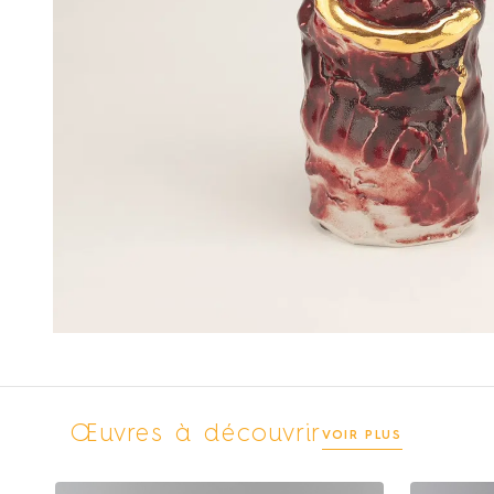
Œuvres à découvrir
VOIR PLUS