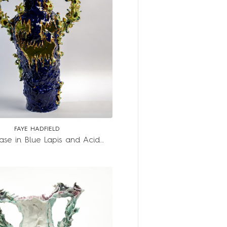
FAYE HADFIELD
Scary Vase in Blue Lapis and Acid Green