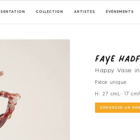
ÉSENTATION
COLLECTION
ARTISTES
ÉVÉNEMENTS
Faye Hadf
Happy Vase i
Pièce unique
H: 27 cm
L: 17 cm
DEMANDER UN RE