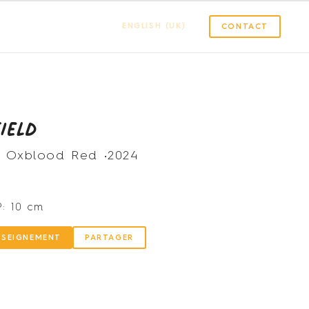
ENGLISH (UK)
CONTACT
ield
n Oxblood Red •
2024
P: 10 cm
NSEIGNEMENT
PARTAGER