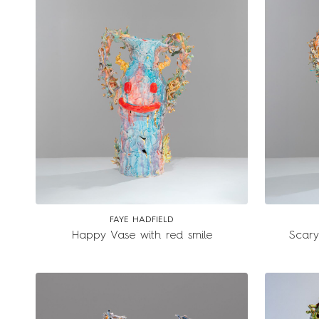
FAYE HADFIELD
Happy Vase with red smile
Scary