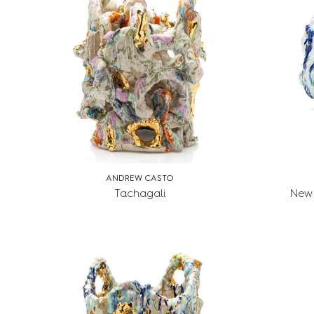
ANDREW CASTO
Tachagali
New 