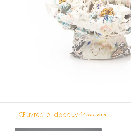
Œuvres à découvrir
VOIR PLUS