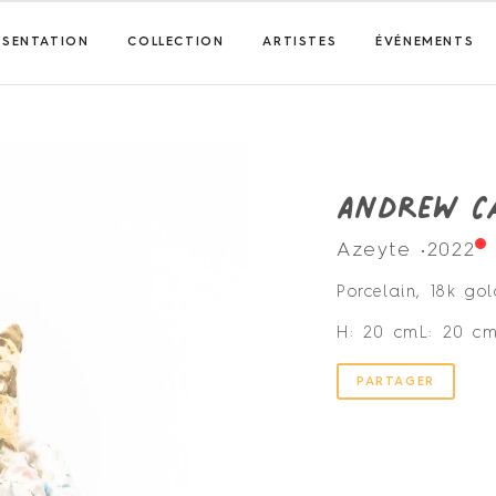
ÉSENTATION
COLLECTION
ARTISTES
ÉVÉNEMENTS
Andrew C
Azeyte •
2022
Porcelain, 18k go
H: 20 cm
L: 20 c
PARTAGER