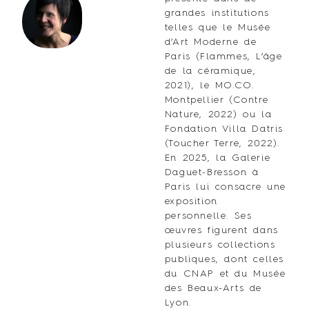
grandes institutions
telles que le Musée
d’Art Moderne de
Paris (Flammes, L’âge
de la céramique,
2021), le MO.CO.
Montpellier (Contre
Nature, 2022) ou la
Fondation Villa Datris
(Toucher Terre, 2022).
En 2025, la Galerie
Daguet-Bresson à
Paris lui consacre une
exposition
personnelle. Ses
œuvres figurent dans
plusieurs collections
publiques, dont celles
du CNAP et du Musée
des Beaux-Arts de
Lyon.