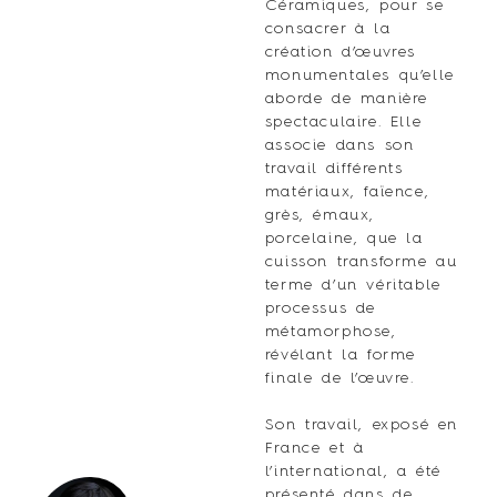
Céramiques, pour se
consacrer à la
création d’œuvres
monumentales qu’elle
aborde de manière
spectaculaire. Elle
associe dans son
travail différents
matériaux, faïence,
grès, émaux,
porcelaine, que la
cuisson transforme au
terme d’un véritable
processus de
métamorphose,
révélant la forme
finale de l’œuvre.
Son travail, exposé en
France et à
l’international, a été
présenté dans de