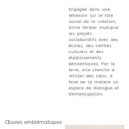
Engagée dans une
réflexion sur le rôle
social de la création,
Anne Verdier multiplie
les projets
collaboratifs avec des
écoles, des centres
culturels et des
établissements
pénitentiaires. Par la
terre, elle cherche à
retisser des liens, à
faire de la matière un
espace de dialogue et
d’émancipation.
Œuvres emblématiques