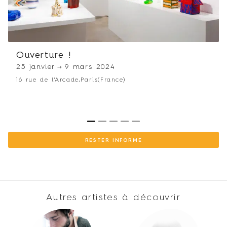
Ouverture !
25 janvier
→
9 mars 2024
16 rue de l'Arcade,
Paris
(France)
1
2
3
4
5
RESTER INFORMÉ
Autres artistes à découvrir