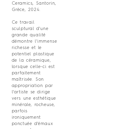
Ceramics, Santorin,
Grèce, 2024.
Ce travail
sculptural d'une
grande qualité
démontre l'immense
richesse et le
potentiel plastique
de la céramique,
lorsque celle-ci est
parfaitement
maîtrisée. Son
appropriation par
l'artiste se dirige
vers une esthétique
minérale, rocheuse,
parfois
ironiquement
ponctuée d'émaux