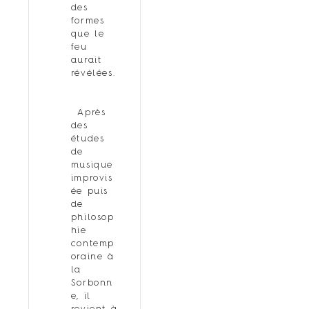
des
formes
que le
feu
aurait
révélées.
Après
des
études
de
musique
improvis
ée puis
de
philosop
hie
contemp
oraine à
la
Sorbonn
e, il