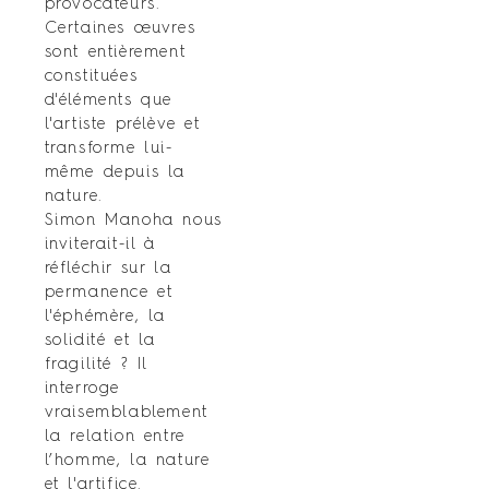
provocateurs.
Certaines œuvres
sont entièrement
constituées
d'éléments que
l'artiste prélève et
transforme lui-
même depuis la
nature.
Simon Manoha nous
inviterait-il à
réfléchir sur la
permanence et
l'éphémère, la
solidité et la
fragilité ? Il
interroge
vraisemblablement
la relation entre
l’homme, la nature
et l'artifice.