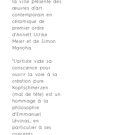
la ville présente des
œuvres d'art
contemporain en
céramique de
premier ordre
d'Annett Ulrike
Meier et de Simon
Manoha.
"L'artiste vide sa
conscience pour
ouvrir la voie à la
création pure.
Kopfschmerzen
(mal de tête) est un
hommage à la
philosophie
d'Emmanuel
Lévinas, en
particulier à ses
concepts