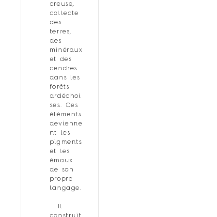
creuse,
collecte
des
terres,
des
minéraux
et des
cendres
dans les
forêts
ardéchoi
ses. Ces
éléments
devienne
nt les
pigments
et les
émaux
de son
propre
langage.
Il
construit