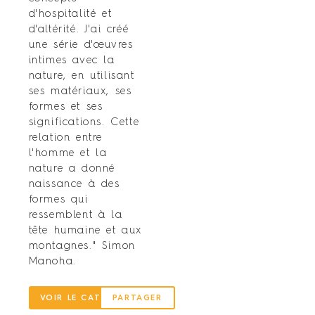
d'hospitalité et
d'altérité. J'ai créé
une série d'œuvres
intimes avec la
nature, en utilisant
ses matériaux, ses
formes et ses
significations. Cette
relation entre
l'homme et la
nature a donné
naissance à des
formes qui
ressemblent à la
tête humaine et aux
montagnes." Simon
Manoha.
VOIR LE CATALOGUE
PARTAGER