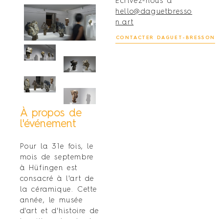
Écrivez-nous à
hello@daguetbresso
n.art
CONTACTER DAGUET-BRESSON
À propos de
l'événement
Pour la 31e fois, le
mois de septembre
à Hüfingen est
consacré à l'art de
la céramique. Cette
année, le musée
d'art et d'histoire de