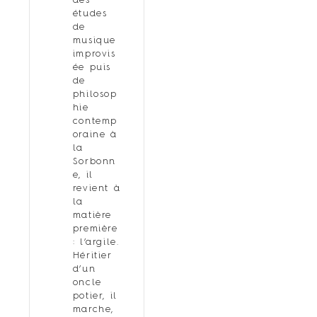
des
études
de
musique
improvis
ée puis
de
philosop
hie
contemp
oraine à
la
Sorbonn
e, il
revient à
la
matière
première
: l’argile.
Héritier
d’un
oncle
potier, il
marche,