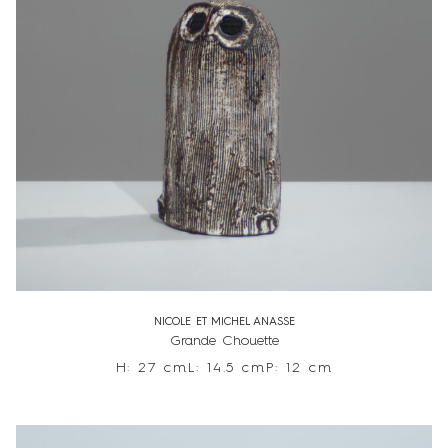
NICOLE ET MICHEL ANASSE
Grande Chouette
H: 27 cm
L: 14.5 cm
P: 12 cm